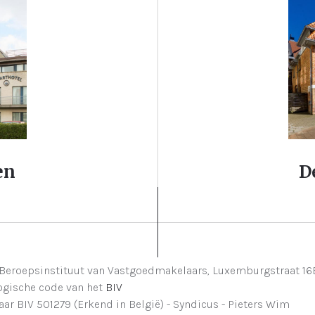
en
D
Beroepsinstituut van Vastgoedmakelaars,
Luxemburgstraat 16B
gische code van het
BIV
 BIV 501279 (Erkend in België) - Syndicus - Pieters Wim