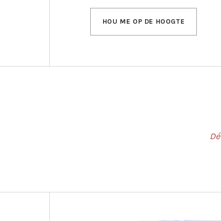
HOU ME OP DE HOOGTE
Dé 