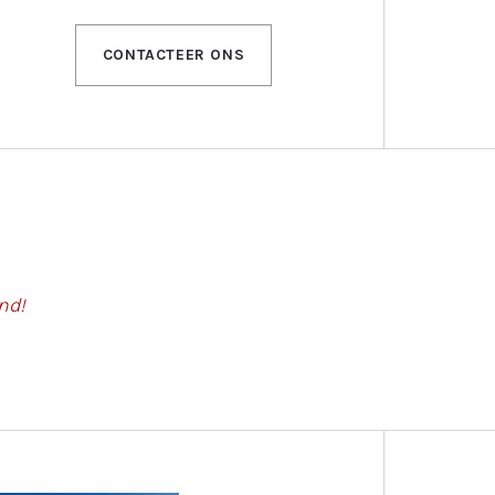
CONTACTEER ONS
and!