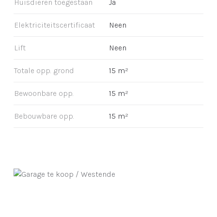
Huisdieren toegestaan
Ja
Elektriciteitscertificaat
Neen
Lift
Neen
Totale opp. grond
15 m²
Bewoonbare opp.
15 m²
Bebouwbare opp.
15 m²