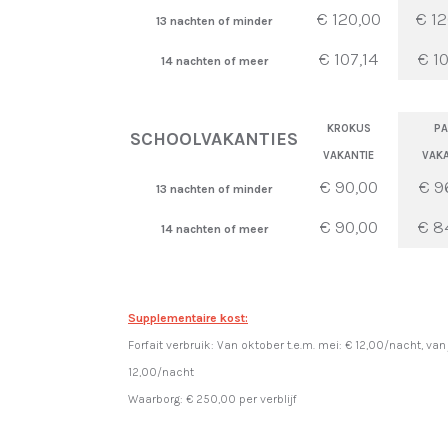
€ 120,00
€ 12
13 nachten of minder
€ 107,14
€ 10
14 nachten of meer
KROKUS
PA
SCHOOLVAKANTIES
VAKANTIE
VAKA
€ 90,00
€ 9
13 nachten of minder
€ 90,00
€ 8
14 nachten of meer
Supplementaire kost:
Forfait verbruik: Van oktober t.e.m. mei: € 12,00/nacht, van
12,00/nacht
Waarborg: € 250,00 per verblijf