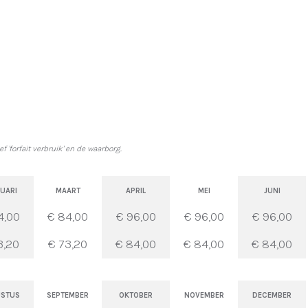
 'forfait verbruik' en de waarborg.
UARI
MAART
APRIL
MEI
JUNI
4,00
€ 84,00
€ 96,00
€ 96,00
€ 96,00
3,20
€ 73,20
€ 84,00
€ 84,00
€ 84,00
STUS
SEPTEMBER
OKTOBER
NOVEMBER
DECEMBER