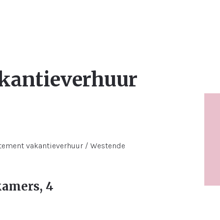
kantieverhuur
kamers, 4