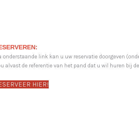
ESERVEREN:
a onderstaande link kan u uw reservatie doorgeven (ond
u alvast de referentie van het pand dat u wil huren bij d
ESERVEER HIER!