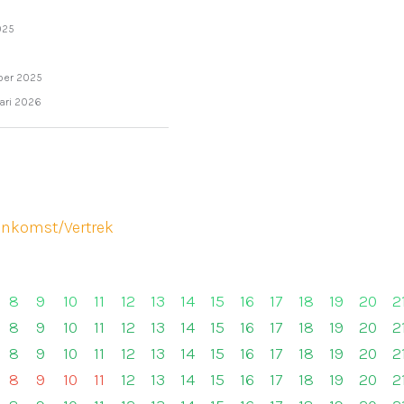
025
mber 2025
ari 2026
ankomst/Vertrek
8
9
10
11
12
13
14
15
16
17
18
19
20
2
8
9
10
11
12
13
14
15
16
17
18
19
20
2
8
9
10
11
12
13
14
15
16
17
18
19
20
2
8
9
10
11
12
13
14
15
16
17
18
19
20
2