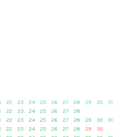
1
22
23
24
25
26
27
28
29
30
31
1
22
23
24
25
26
27
28
1
22
23
24
25
26
27
28
29
30
31
1
22
23
24
25
26
27
28
29
30