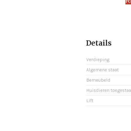
R
Details
Verdieping
Algemene staat
Bemeubeld
Huisdieren toegesta
Lift