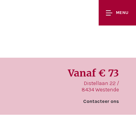
MENU
Vanaf € 73
Distellaan 22 /
8434 Westende
Contacteer ons