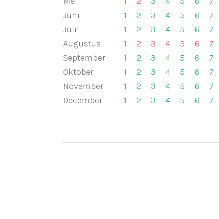
Mei
1
2
3
4
5
6
7
Juni
1
2
3
4
5
6
7
Juli
1
2
3
4
5
6
7
Augustus
1
2
3
4
5
6
7
September
1
2
3
4
5
6
7
Oktober
1
2
3
4
5
6
7
November
1
2
3
4
5
6
7
December
******
1
2
3
4
5
6
7