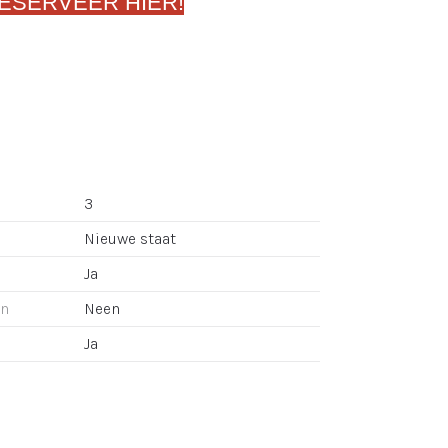
ESERVEER HIER!
3
Nieuwe staat
Ja
an
Neen
Ja