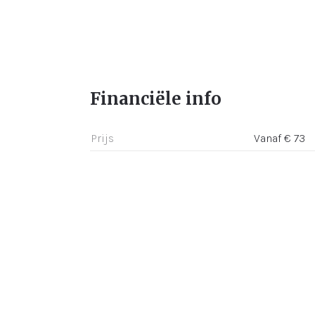
Financiële info
Prijs
Vanaf € 73