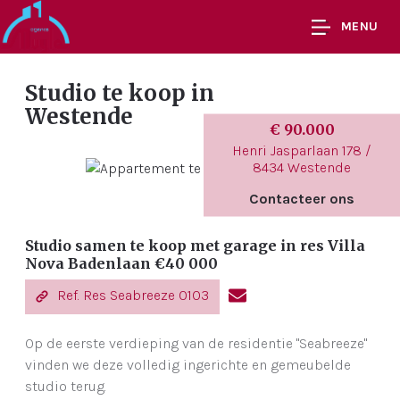
MENU
Studio te koop
in
Westende
€ 90.000
Henri Jasparlaan 178 /
8434 Westende
Contacteer ons
Studio samen te koop met garage in res Villa
Nova Badenlaan €40 000
Ref. Res Seabreeze 0103
Op de eerste verdieping van de residentie "Seabreeze"
vinden we deze volledig ingerichte en gemeubelde
studio terug.