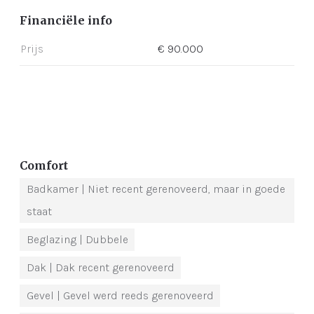
Financiële info
Prijs
€ 90.000
Comfort
Badkamer
| Niet recent gerenoveerd, maar in goede
staat
Beglazing
| Dubbele
Dak
| Dak recent gerenoveerd
Gevel
| Gevel werd reeds gerenoveerd