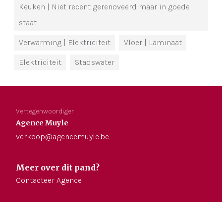
Keuken
| Niet recent gerenoveerd maar in goede
staat
Verwarming
| Elektriciteit
Vloer
| Laminaat
Elektriciteit
Stadswater
Vertegenwoordiger
Agence Muyle
verkoop@agencemuyle.be
Meer over dit pand?
Contacteer Agence