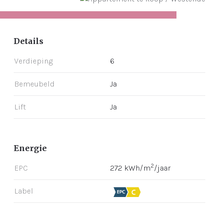
Details
Verdieping
6
Bemeubeld
Ja
Lift
Ja
Energie
2
EPC
272 kWh/m
/jaar
Label