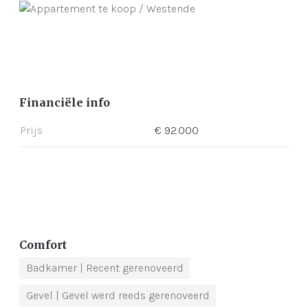
Financiële info
Prijs
€ 92.000
Comfort
Badkamer
| Recent gerenoveerd
Gevel
| Gevel werd reeds gerenoveerd