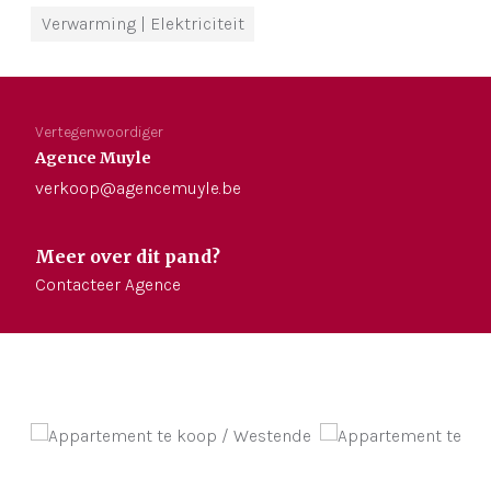
Verwarming
| Elektriciteit
Vertegenwoordiger
Agence Muyle
verkoop@agencemuyle.be
Meer over dit pand?
Contacteer Agence