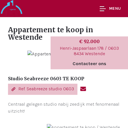
MENU
Appartement te koop
in
Westende
€ 92.000
Henri-Jaspaarlaan 178 / 0603
8434 Westende
Contacteer ons
Studio Seabreeze 0603 TE KOOP
Ref. Seabreeze studio 0603
Centraal gelegen studio nabij zeedijk met fenomenaal
uitzicht!