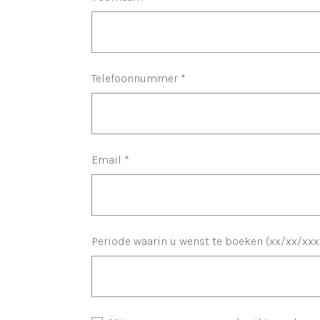
Telefoonnummer
*
Email
*
Periode waarin u wenst te boeken (xx/xx/xxx