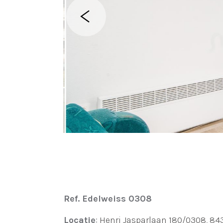
Ref. Edelweiss 0308
Locatie
:
Henri Jasparlaan 180/0308, 8