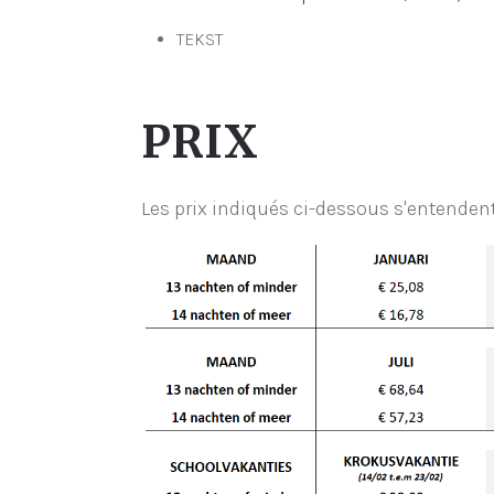
TEKST
PRIX
Les prix indiqués ci-dessous s'entendent