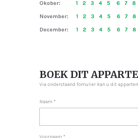
Okober:
1 2 3 4 5 6 7 8 
November:
1 2 3 4 5 6 7 8 
December:
1 2 3 4 5 6 7 8 
BOEK DIT APPAR
Via onderstaand fomulier kan u dit apparte
Naam
*
Voornaam
*