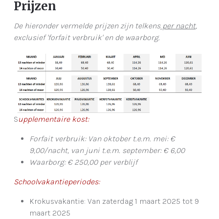
Prijzen
De hieronder vermelde prijzen zijn telkens
per nacht
,
exclusief 'forfait verbruik' en de waarborg.
S
upplementaire kost:
Forfait verbruik: Van oktober t.e.m. mei: €
9,00/nacht, van juni t.e.m. september: € 6,00
Waarborg: € 250,00 per verblijf
Schoolvakantieperiodes:
Krokusvakantie: Van zaterdag 1 maart 2025 tot 9
maart 2025