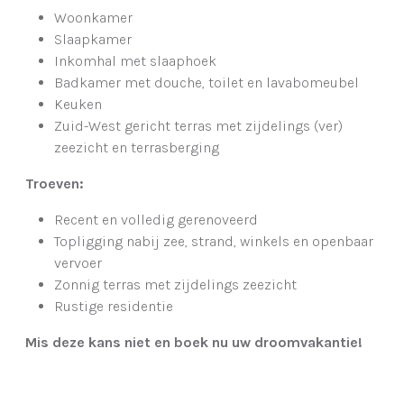
Woonkamer
Slaapkamer
Inkomhal met slaaphoek
Badkamer met douche, toilet en lavabomeubel
Keuken
Zuid-West gericht terras met zijdelings (ver)
zeezicht en terrasberging
Troeven:
Recent en volledig gerenoveerd
Topligging nabij zee, strand, winkels en openbaar
vervoer
Zonnig terras met zijdelings zeezicht
Rustige residentie
Mis deze kans niet en boek nu uw droomvakantie!