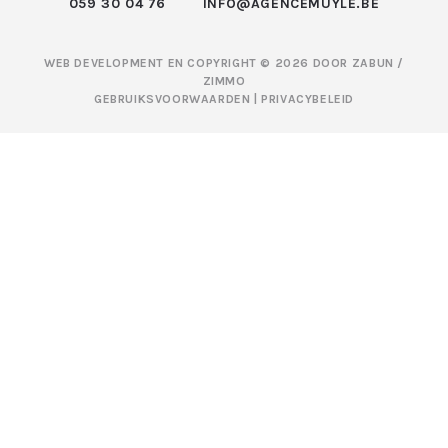
059 30 04 76
INFO@AGENCEMUYLE.BE
WEB DEVELOPMENT EN COPYRIGHT © 2026 DOOR
ZABUN
/
ZIMMO
GEBRUIKSVOORWAARDEN
|
PRIVACYBELEID