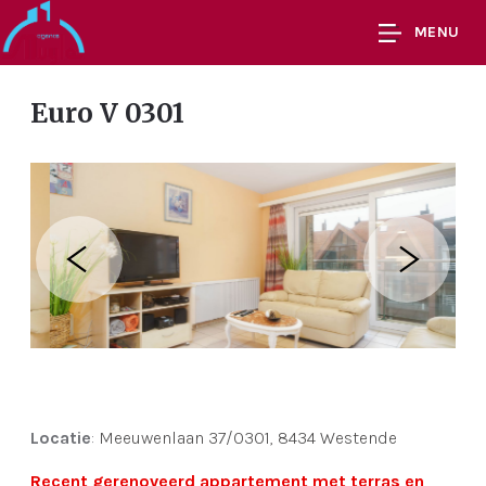
MENU
Euro V 0301
Locatie
:
Meeuwenlaan 37/0301, 8434 Westende
Recent gerenoveerd appartement met terras en