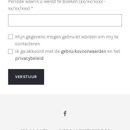
Periode waarin u wenst te boeken (xx/xx/xxxx -
xx/xx/xxx)
*
Mijn gegevens mogen gebruikt worden om mij te
contacteren.
Ik ga akkoord met de
gebruiksvoorwaarden
en het
privacybeleid
.
VERSTUUR