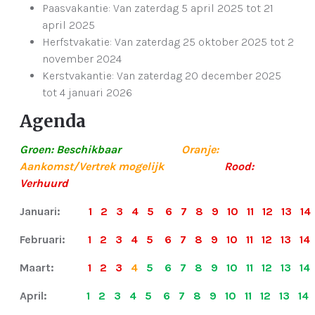
Paasvakantie: Van zaterdag 5 april 2025 tot 21
april 2025
Herfstvakatie: Van zaterdag 25 oktober 2025 tot 2
november 2024
Kerstvakantie: Van zaterdag 20 december 2025
tot 4 januari 2026
Agenda
Groen: Beschikbaar
-------------
Oranje:
Aankomst/Vertrek mogelijk
-------------
Rood:
Verhuurd
Januari:
1 2 3 4 5 6 7 8 9 10 11 12 13 14
Februari:
1 2 3 4 5 6 7 8 9 10 11 12 13 14 
Maart:
1 2 3
4
5 6 7 8 9 10 11 12 13 14
April:
1 2 3 4 5 6 7 8 9 10 11 12 13 14