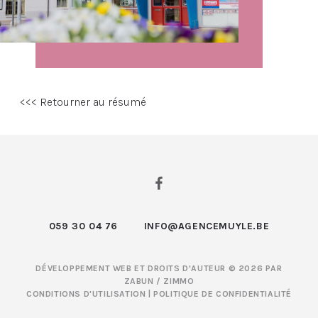
<<< Retourner au résumé
059 30 04 76
INFO@AGENCEMUYLE.BE
DÉVELOPPEMENT WEB ET DROITS D'AUTEUR © 2026 PAR
ZABUN
/
ZIMMO
CONDITIONS D'UTILISATION
|
POLITIQUE DE CONFIDENTIALITÉ