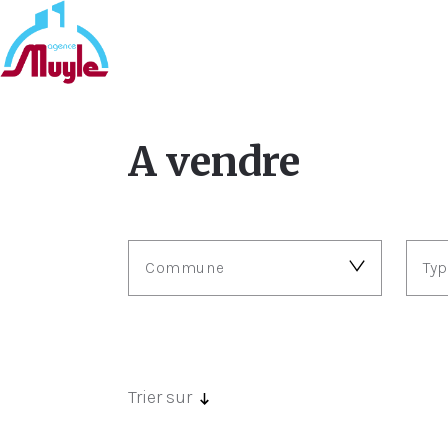
A vendre
Commune
Ty
Trier sur