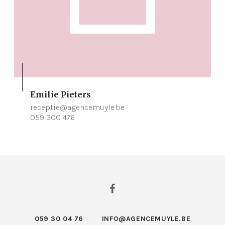
Emilie Pieters
receptie@agencemuyle.be
059 300 476
059 30 04 76
INFO@AGENCEMUYLE.BE