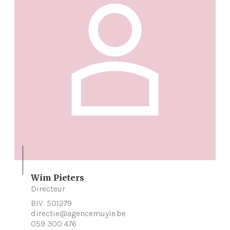
Wim Pieters
Directeur
BIV: 501279
directie@agencemuyle.be
059 300 476