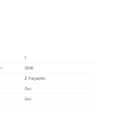
1
on
1976
2 Façades
Oui
Oui