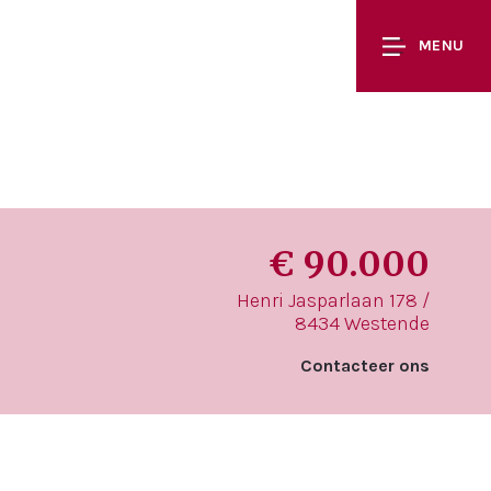
MENU
€ 90.000
Henri Jasparlaan 178 /
8434 Westende
Contacteer ons