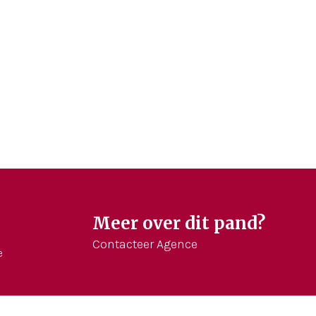
Meer over dit pand?
Contacteer Agence
e