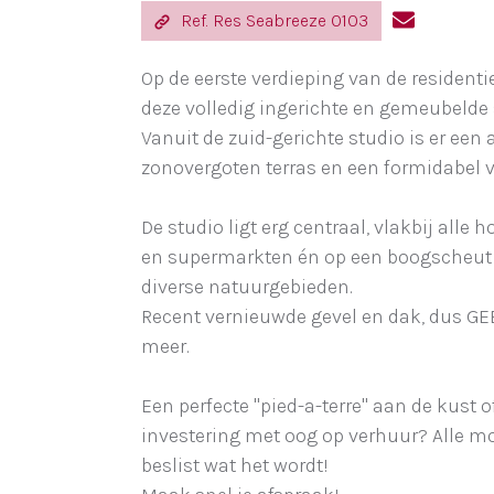
Ref. Res Seabreeze 0103
Op de eerste verdieping van de resident
deze volledig ingerichte en gemeubelde 
Vanuit de zuid-gerichte studio is er ee
zonovergoten terras en een formidabel v
De studio ligt erg centraal, vlakbij alle 
en supermarkten én op een boogscheut 
diverse natuurgebieden.
Recent vernieuwde gevel en dak, dus 
meer.
Een perfecte "pied-a-terre" aan de kust 
investering met oog op verhuur? Alle mog
beslist wat het wordt!