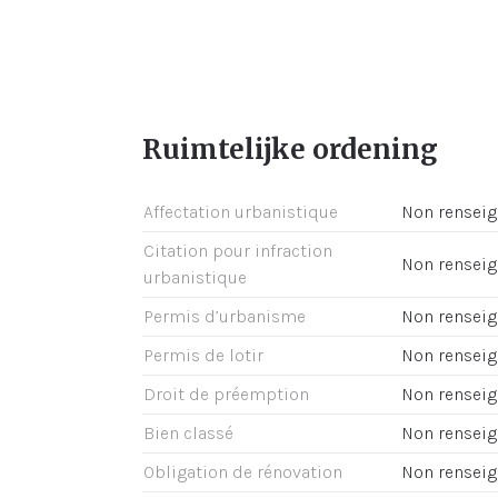
Ruimtelijke ordening
Affectation urbanistique
Non rensei
Citation pour infraction
Non rensei
urbanistique
Permis d’urbanisme
Non rensei
Permis de lotir
Non rensei
Droit de préemption
Non rensei
Bien classé
Non rensei
Obligation de rénovation
Non rensei