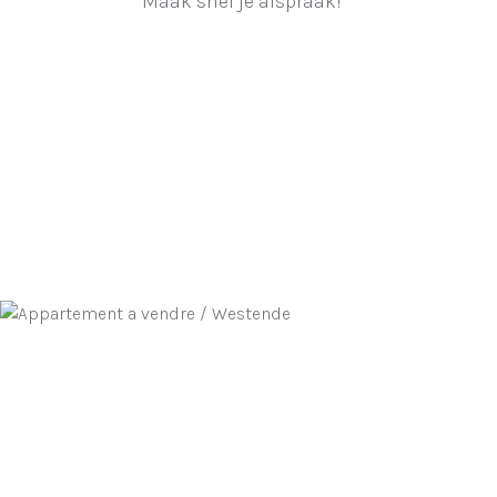
Maak snel je afspraak!