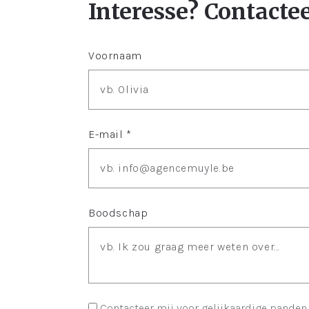
Interesse? Contacte
Voornaam
E-mail *
Boodschap
Contacteer mij voor gelijkaardige panden.