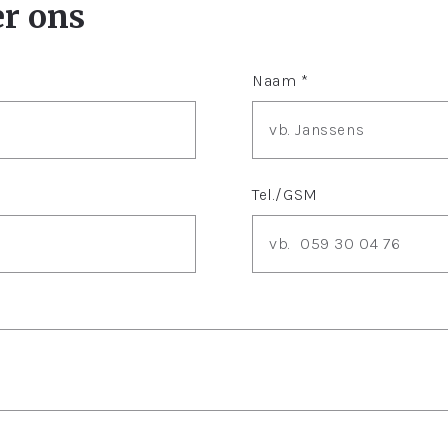
er ons
Naam *
Tel./GSM