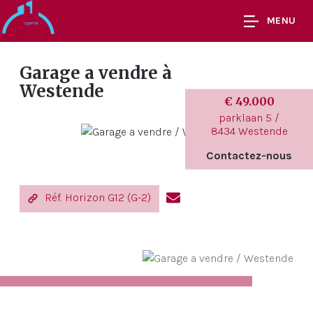
MENU
Garage a vendre
à
Westende
€ 49.000
parklaan 5 /
8434 Westende
Contactez-nous
Réf. Horizon G12 (G-2)